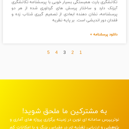
تکانشگری بارت همبستگی بسیار خوبی با پرسشنامه تکانشگری
آیزنک دارد و ساختار پرسش های گرداوری شده از هر دو
پرسشنامه، نشان دهنده ابعادی از تصمیم گیری شتاب زده و
فقدان دور اندیشی است. بر پایه نظریه
دانلود پرسشنامه »
5
4
3
2
1
به مشترکین ما ملحق شوید!
نوتریپرس سامانه ای نوین در زمینه برگزاری پروژه های آماری و
پژوهشی و ارزیابی تغذیه ای در مقیاس بزرگ و با امکانات کم