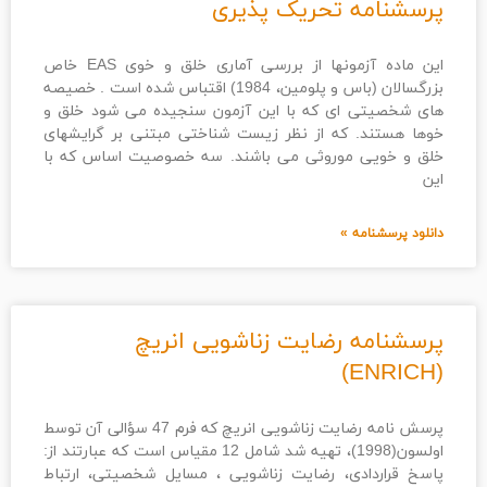
پرسشنامه تحریک پذیری
این ماده آزمونها از بررسی آماری خلق و خوی EAS خاص
بزرگسالان (باس و پلومین، 1984) اقتباس شده است . خصیصه
های شخصیتی ای که با این آزمون سنجیده می شود خلق و
خوها هستند. که از نظر زیست شناختی مبتنی بر گرایشهای
خلق و خویی موروثی می باشند. سه خصوصیت اساس که با
این
دانلود پرسشنامه »
پرسشنامه رضایت زناشویی انریچ
(ENRICH)
پرسش نامه رضایت زناشویی انریچ که فرم 47 سؤالی آن توسط
اولسون(1998)، تهیه شد شامل 12 مقیاس است که عبارتند از:
پاسخ قراردادی، رضایت زناشویی ، مسایل شخصیتی، ارتباط