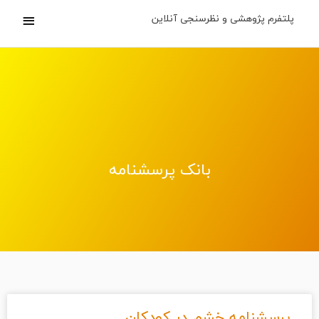
پلتفرم پژوهشی و نظرسنجی آنلاین
بانک پرسشنامه
پرسشنامه خشم در کودکان