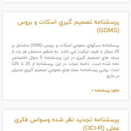
پرسشنامه تصميم گيري اسكات و بروس
(GDMS)
پرسشنامه سبكهاي عمومي اسكات و بروس (1995) مشتمل بر
25 سوال با طیف لیکرت مي باشد. به منظور سنجش هر يك از
سبك هاي تصميم گيري در اين پرسشنامه 5 سوال اختصاص
داده شده است. دامنه نمرات در این پرسشنامه از 25 تا 125
است. روايي پرسشنامه سبك هاي عمومي تصميم گيري مديران
در خارج
دانلود پرسشنامه »
پرسشنامه تجدید نظر شده وسواس فکری
عملی (OCI-R)