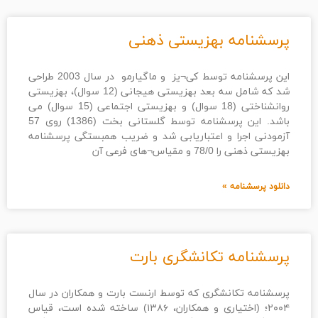
پرسشنامه بهزیستی ذهنی
این پرسشنامه توسط کی¬یز و ماگیارمو در سال 2003 طراحی
شد که شامل سه بعد بهزیستی هیجانی (12 سوال)، بهزیستی
روانشناختی (18 سوال) و بهزیستی اجتماعی (15 سوال) می
باشد. این پرسشنامه توسط گلستانی بخت (1386) روی 57
آزمودنی اجرا و اعتباریابی شد و ضریب همبستگی پرسشنامه
بهزیستی ذهنی را 78/0 و مقیاس¬های فرعی آن
دانلود پرسشنامه »
پرسشنامه تکانشگری بارت
پرسشنامه تکانشگری که توسط ارنست بارت و همکاران در سال
۲۰۰۴؛ (اختیاری و همکاران، ۱۳۸۶) ساخته شده است، قیاس