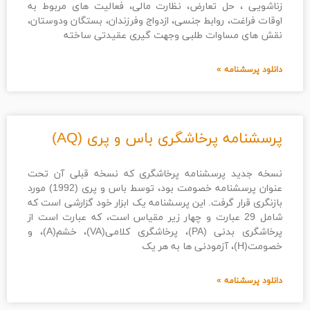
زناشویی ، حل تعارض، نظارت مالی، فعالیت های مربوط به
اوقات فراغت، روابط جنسی، ازدواج وفرزندان، بستگان ودوستان،
نقش های مساوات طلبی وجهت گیری عقیدتی ساخته
دانلود پرسشنامه »
پرسشنامه پرخاشگری باس و پری (AQ)
نسخه جدید پرسشنامه پرخاشگری که نسخه قبلی آن تحت
عنوان پرسشنامه خصومت بود، توسط باس و پری (1992) مورد
بازنگری قرار گرفت. این پرسشنامه یک ابزار خود گزارشی است که
شامل 29 عبارت و چهار زیر مقیاس است، که عبارت است از
پرخاشگری بدنی (PA)، پرخاشگری کلامی(VA)، خشم(A)، و
خصومت(H)، آزمودنی ها به هر یک
دانلود پرسشنامه »